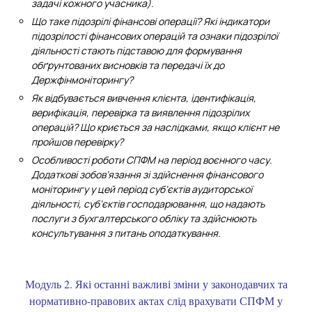
задачі кожного учасника).
Що таке підозрілі фінансові операції?
Які індикатори
підозрілості фінансових операцій та ознаки підозрілої
діяльності стають підставою для формування
обґрунтованих висновків та передачі їх до
Держфінмоніторингу?
Як відбувається вивчення клієнта, ідентифікація,
верифікація, перевірка та виявлення підозрілих
операцій? Що криється за наслідками, якщо клієнт не
пройшов перевірку?
Особливості роботи СПФМ на період воєнного часу.
Додаткові зобов’язання зі здійснення фінансового
моніторингу у цей період суб’єктів аудиторської
діяльності, суб’єктів господарювання, що надають
послуги з бухгалтерського обліку та здійснюють
консультування з питань оподаткування.
Модуль 2. Які останні важливі зміни у законодавчих та
нормативно-правових актах слід врахувати СПФМ у