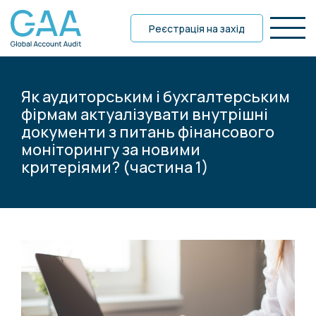
Реєстрація на захід
Як аудиторським і бухгалтерським
фірмам актуалізувати внутрішні
документи з питань фінансового
моніторингу за новими
критеріями? (частина 1)