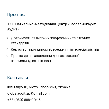
Про нас
ТОВ Навчально-методичний центр «Глобал Аккаунт
Аудит»
Дотримується високих професійних та етичних
стандартів
Керується принципом збереження інтересів клієнтів
Прагне до встановлення довгострокової
взаємовигідної співпраці
Контакти
вул. Миру 10, місто Запоріжжя, Україна
globalaudit.zp@gmail.com
+38 (050) 888-00-13