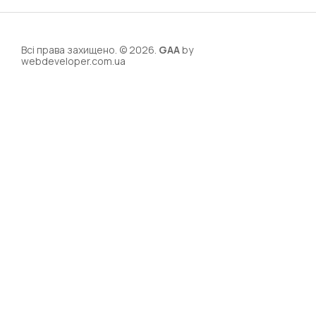
Всі права захищено. © 2026.
GAA
by
webdeveloper.com.ua