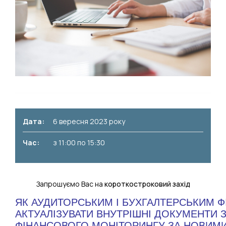
Дата:
6 вересня 2023 року
Час:
з 11:00 по 15:30
Запрошуємо Вас на
короткостроковий захід
ЯК АУДИТОРСЬКИМ І БУХГАЛТЕРСЬКИМ ФІ
АКТУАЛІЗУВАТИ ВНУТРІШНІ ДОКУМЕНТИ З 