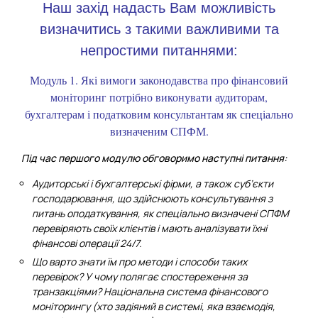
Наш захід надасть Вам можливість
визначитись з такими важливими та
непростими питаннями:
Модуль 1. Які вимоги законодавства про фінансовий
моніторинг потрібно виконувати аудиторам,
бухгалтерам і податковим консультантам як спеціально
визначеним СПФМ.
Під час першого модулю обговоримо наступні питання:
Аудиторські і бухгалтерські фірми, а також суб’єкти
господарювання, що здійснюють консультування з
питань оподаткування, як спеціально визначені СПФМ
перевіряють своїх клієнтів і мають аналізувати їхні
фінансові операції 24/7.
Що варто знати їм про методи і способи таких
перевірок? У чому полягає спостереження за
транзакціями? Національна система фінансового
моніторингу (хто задіяний в системі, яка взаємодія,