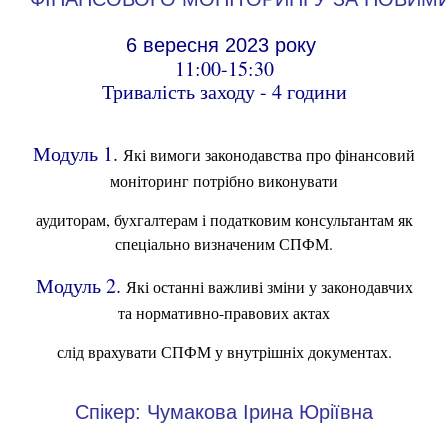
6 вересня 2023 року 
 11:00-15:30 

Модуль 1.
Які вимоги законодавства про фінансовий
моніторинг потрібно виконувати
аудиторам, бухгалтерам і податковим консультантам як
спеціально визначеним СПФМ.
Модуль 2.
Які останні важливі зміни у законодавчих
та нормативно-правових актах
слід врахувати СПФМ у внутрішніх документах.
Спікер: Чумакова Ірина Юріївна