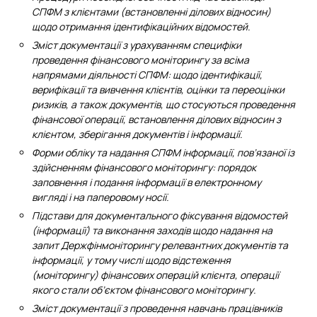
СПФМ з клієнтами (встановленні ділових відносин)
щодо отримання ідентифікаційних відомостей.
Зміст документації з урахуванням специфіки
проведення фінансового моніторингу за всіма
напрямами діяльності СПФМ: щодо ідентифікації,
верифікації та вивчення клієнтів, оцінки та переоцінки
ризиків, а також документів, що стосуються проведення
фінансової операції, встановлення ділових відносин з
клієнтом, зберігання документів і інформації.
Форми обліку та надання СПФМ інформації, пов’язаної із
здійсненням фінансового моніторингу: порядок
заповнення і подання інформації в електронному
вигляді і на паперовому носії.
Підстави для документального фіксування відомостей
(інформації) та виконання заходів щодо надання на
запит Держфінмоніторингу релевантних документів та
інформації, у тому числі щодо відстеження
(моніторингу) фінансових операцій клієнта, операції
якого стали об’єктом фінансового моніторингу.
Зміст документації з проведення навчань працівників