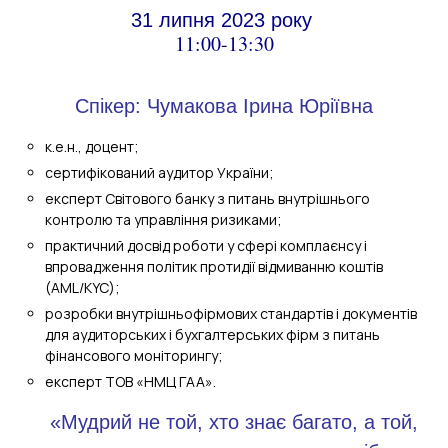
31 липня 2023 року 
Спікер: Чумакова Ірина Юріївна
к.е.н., доцент;
сертифікований аудитор України;
експерт Світового банку з питань внутрішнього
контролю та управління ризиками;
практичний досвід роботи у сфері комплаєнсу і
впровадження політик протидії відмиванню коштів
(AML/KYC);
розробки внутрішньофірмових стандартів і документів
для аудиторських і бухгалтерських фірм з питань
фінансового моніторингу;
експерт ТОВ «НМЦ ГАА».
«Мудрий не той, хто знає багато, а той,