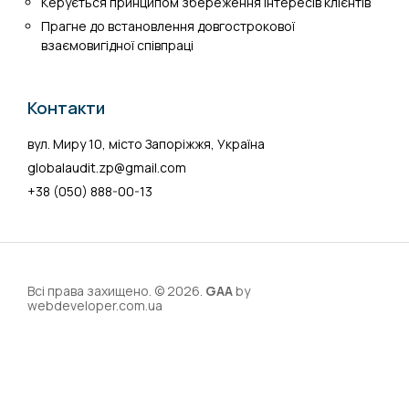
Керується принципом збереження інтересів клієнтів
Прагне до встановлення довгострокової
взаємовигідної співпраці
Контакти
вул. Миру 10, місто Запоріжжя, Україна
globalaudit.zp@gmail.com
+38 (050) 888-00-13
Всі права захищено. © 2026.
GAA
by
webdeveloper.com.ua